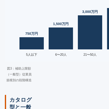
図3：補助上限額
（一般型）従業員
規模別の段階構造
カタログ
型と一般