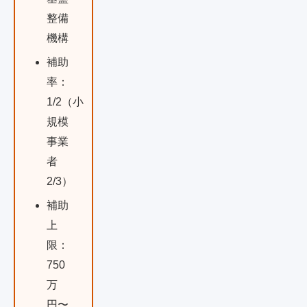
整備
機構
補助
率：
1/2（小
規模
事業
者
2/3）
補助
上
限：
750
万
円〜