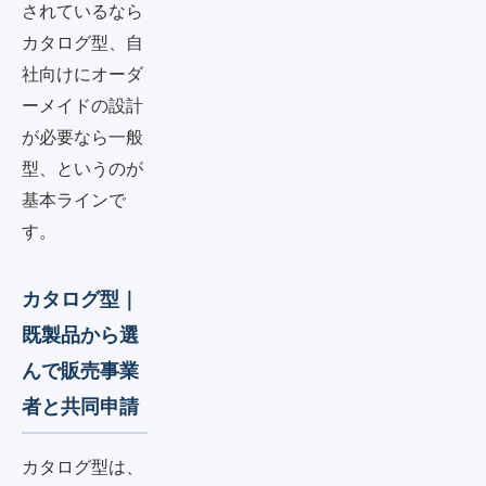
されているなら
カタログ型、自
社向けにオーダ
ーメイドの設計
が必要なら一般
型、というのが
基本ラインで
す。
カタログ型｜
既製品から選
んで販売事業
者と共同申請
カタログ型は、