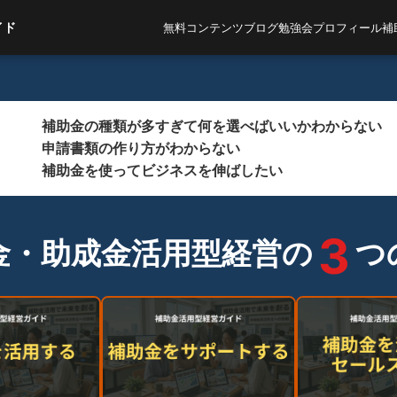
イド
無料コンテンツ
ブログ
勉強会
プロフィール
補
補助金の種類が多すぎて何を選べばいいかわからない
申請書類の作り方がわからない
補助金を使ってビジネスを伸ばしたい
3
金・助成金活用型経営の
つ