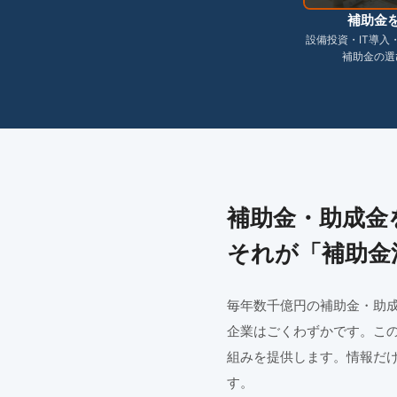
補助金
設備投資・IT導入
補助金の選
補助金・助成金
それが「補助金
毎年数千億円の補助金・助
企業はごくわずかです。こ
組みを提供します。情報だけ
す。