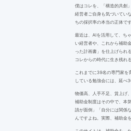
僕はコレを、「構造的共創
経営者ご自身も気づいてい
ちの採択率の本当の正体で
最近は、AIを活用して、ち
い経営者や、これから補助金
った計画書」を仕上げられる
コレからの時代に生き残れ
これまでに39名の専門家を
している勉強会には、延べ3
物価高、人手不足、賃上げ、
補助金制度はその中で、本
請が面倒」「自分には関係
んですよね。実際、補助金
このサイトは、補助金を、