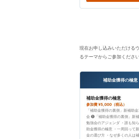
現在お申し込みいただける
るテーマからご参加ください
補助金獲得の極意
補助金獲得の極意
参加費 ¥5,000（税込）
「補助金獲得の裏側」新補助金
会 ❶「補助金獲得の裏側」新
勉強会のアジェンダ ・誰も知
助金獲得の極意 ・一周回って
金の選び方 ・なぜ多くの人は