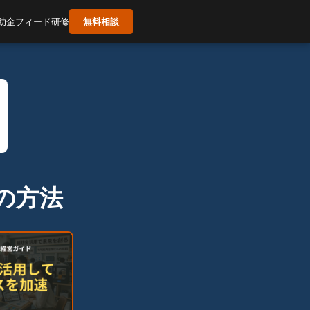
助金フィード
研修
無料相談
の方法