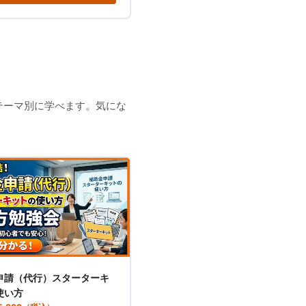
テーマ別に学べます。気にな
申請（代行）スターターキ
使い方