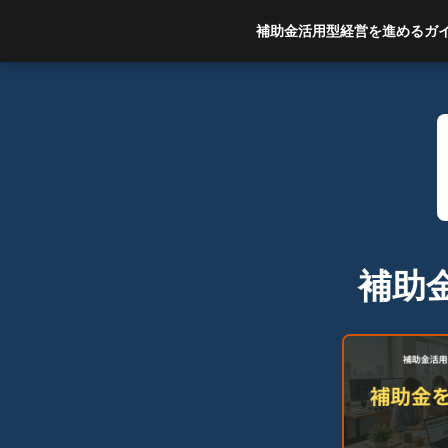
補助金活用型経営を進めるガ
補助