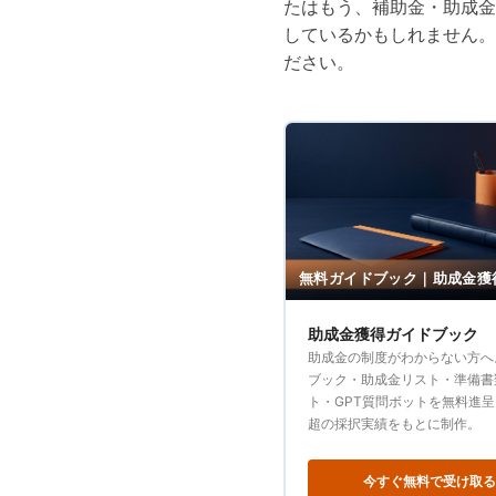
たはもう、補助金・助成金
しているかもしれません。
ださい。
無料ガイドブック｜助成金獲
助成金獲得ガイドブック
助成金の制度がわからない方へ
ブック・助成金リスト・準備書
ト・GPT質問ボットを無料進呈
超の採択実績をもとに制作。
今すぐ無料で受け取る