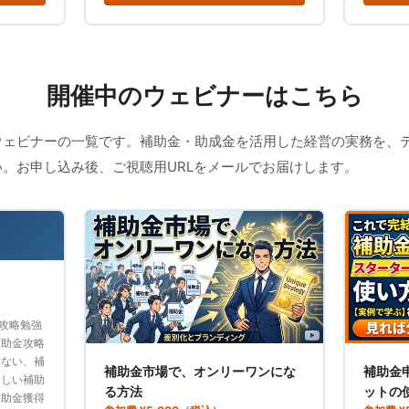
開催中のウェビナーはこちら
ウェビナーの一覧です。補助金・助成金を活用した経営の実務を、
。お申し込み後、ご視聴用URLをメールでお届けします。
攻略勉強
補助金攻略
らない、補
補助金市場で、オンリーワンにな
補助金
新しい補助
る方法
ットの
補助金獲得