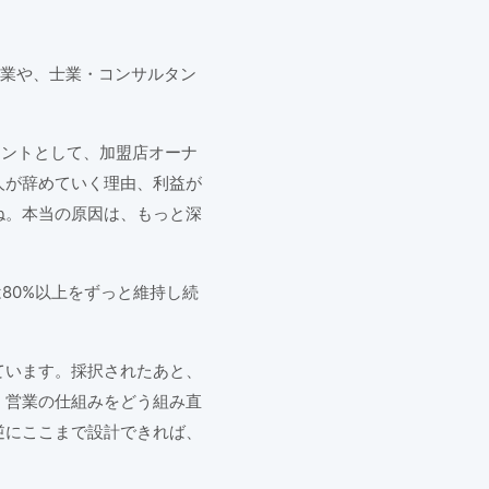
小企業や、士業・コンサルタン
タントとして、加盟店オーナ
人が辞めていく理由、利益が
ね。本当の原因は、もっと深
80%以上をずっと維持し続
ています。採択されたあと、
。営業の仕組みをどう組み直
逆にここまで設計できれば、