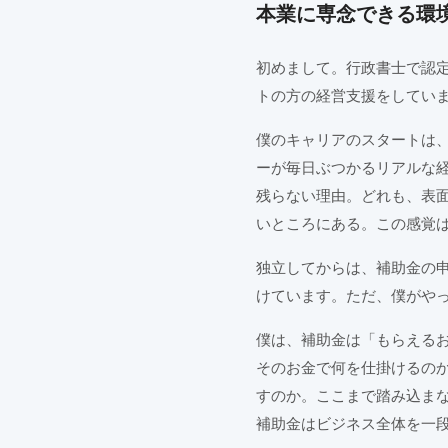
本業に専念できる環
初めまして。行政書士で認定支
トの方の経営支援をしてい
僕のキャリアのスタートは、
ーが毎日ぶつかるリアルな
残らない理由。どれも、表
いところにある。この感覚
独立してからは、補助金の申
けています。ただ、僕がや
僕は、補助金は「もらえる
そのお金で何を仕掛けるの
すのか。ここまで踏み込ま
補助金はビジネス全体を一