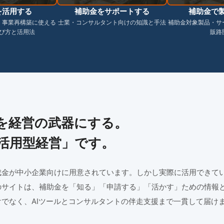
を活用する
補助金をサポートする
補助金で
・事業再構築に使える
士業・コンサルタント向けの知識と手法
補助金対象製品・サ
び方と活用法
販路
を経営の武器にする。
活用型経営」です。
成金が中小企業向けに用意されています。しかし実際に活用できて
のサイトは、補助金を「知る」「申請する」「活かす」ための情報
でなく、AIツールとコンサルタントの伴走支援まで一貫して届け