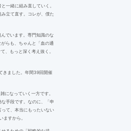
者と一緒に組み直していく。
組み立て直す。コレが、僕た
組んでいます。専門知識のな
ながらも、ちゃんと「血の通
けて、もっと深く考え抜く。
てきました。年間39回開催
複雑になっていく一方です。
効な手段です。なのに、「申
言って、本当にもったいない
いますから。
させるための「戦略的な武